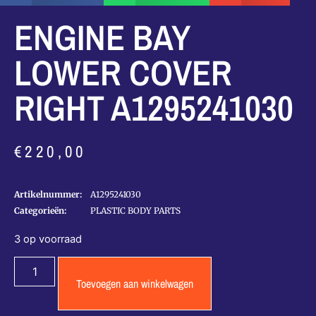
ENGINE BAY
LOWER COVER
RIGHT A1295241030
€
220,00
Artikelnummer:
A1295241030
Categorieën:
PLASTIC BODY PARTS
3 op voorraad
Toevoegen aan winkelwagen