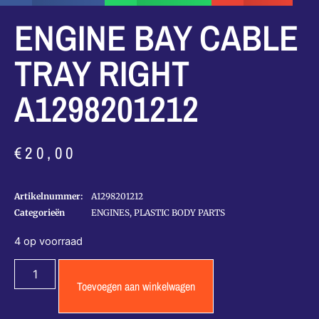
ENGINE BAY CABLE
TRAY RIGHT
A1298201212
€
20,00
Artikelnummer:
A1298201212
Categorieën
ENGINES
,
PLASTIC BODY PARTS
4 op voorraad
Toevoegen aan winkelwagen