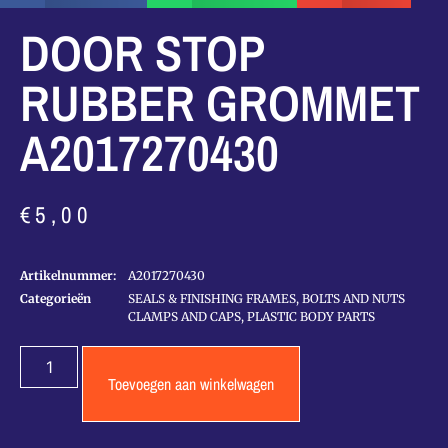
DOOR STOP
RUBBER GROMMET
A2017270430
€
5,00
Artikelnummer:
A2017270430
Categorieën
SEALS & FINISHING FRAMES
,
BOLTS AND NUTS
CLAMPS AND CAPS
,
PLASTIC BODY PARTS
Toevoegen aan winkelwagen