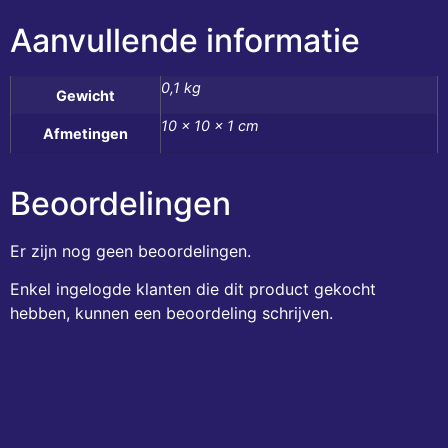
Aanvullende informatie
0,1 kg
Gewicht
10 × 10 × 1 cm
Afmetingen
Beoordelingen
Er zijn nog geen beoordelingen.
Enkel ingelogde klanten die dit product gekocht
hebben, kunnen een beoordeling schrijven.