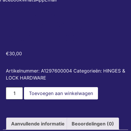
DOOR HANDLE
ASSEMBLY CABLE
A1297600004
€
30,00
Artikelnummer:
A1297600004
Categorieën:
HINGES &
LOCK HARDWARE
Toevoegen aan winkelwagen
Aanvullende informatie
Beoordelingen (0)