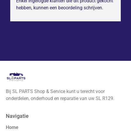
Enkel ingelogde klanten die dit product gekocht
hebben, kunnen een beoordeling schrijven.
Bij SL PARTS Shop & Service kunt u terecht voor
onderdelen, onderhoud en reparatie van uw SL R129.
Navigatie
Home