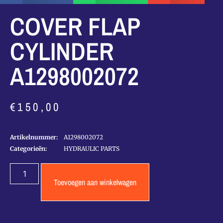
COVER FLAP
CYLINDER
A1298002072
€
150,00
Artikelnummer:
A1298002072
Categorieën:
HYDRAULIC PARTS
Toevoegen aan winkelwagen