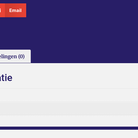
Email
lingen (0)
tie