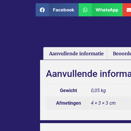
Facebook
WhatsApp
Aanvullende informatie
Beoorde
Aanvullende informa
Gewicht
0,05 kg
Afmetingen
4 × 3 × 3 cm