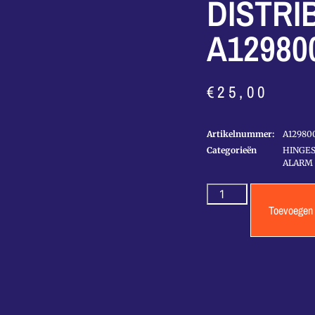
DISTRI
A12980
€
25,00
Artikelnummer:
A12980
Categorieën
HINGE
ALARM
Toevoegen