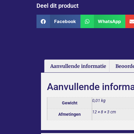
Deel dit product
Facebook
WhatsApp
Aanvullende informatie
Beoorde
Aanvullende informa
0,01 kg
Gewicht
12 × 8 × 3 cm
Afmetingen