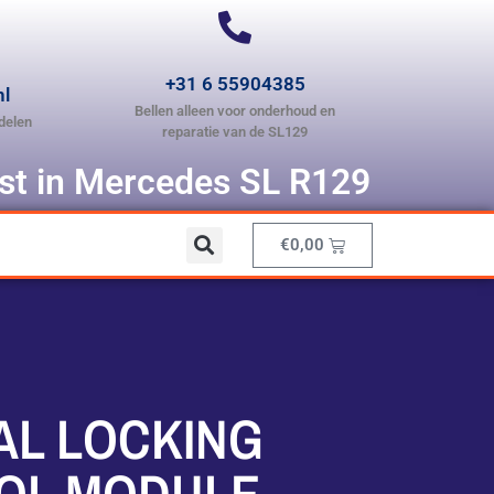
+31 6 55904385
nl
Bellen alleen voor onderhoud en
delen
reparatie van de SL129
ist in Mercedes SL R129
€
0,00
AL LOCKING