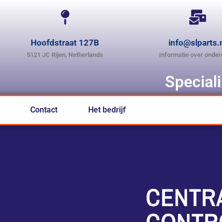
Hoofdstraat 127B
info@slparts.
5121 JC Rijen, Netherlands
Informatie over onder
Special
Contact
Het bedrijf
CENTR