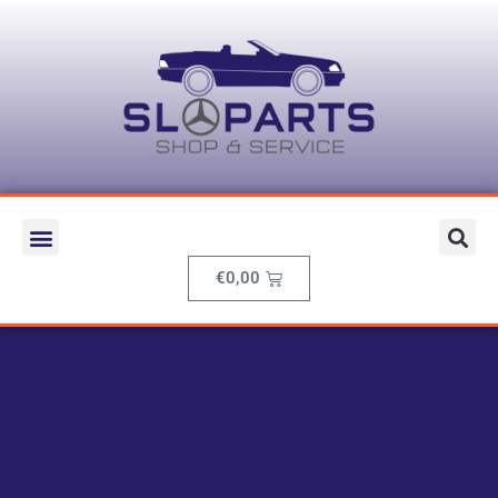
€
0,00