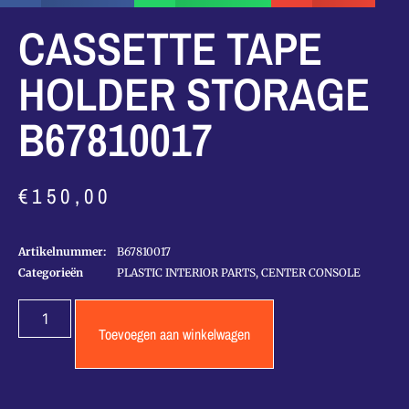
CASSETTE TAPE
HOLDER STORAGE
B67810017
€
150,00
Artikelnummer:
B67810017
Categorieën
PLASTIC INTERIOR PARTS
,
CENTER CONSOLE
Toevoegen aan winkelwagen