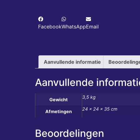
Deel dit product
Facebook
WhatsApp
Email
Aanvullende informatie
Beoordeling
Aanvullende informati
3,5 kg
Gewicht
24 × 24 × 35 cm
Afmetingen
Beoordelingen