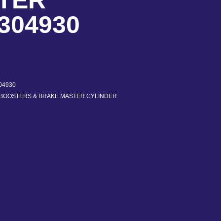
TER
304930
04930
BOOSTERS & BRAKE MASTER CYLINDER