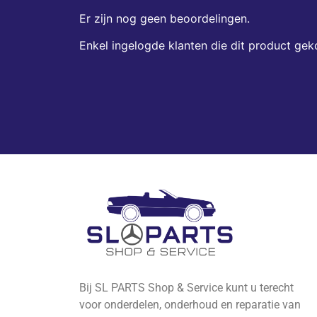
Er zijn nog geen beoordelingen.
Enkel ingelogde klanten die dit product gek
Bij SL PARTS Shop & Service kunt u terecht
voor onderdelen, onderhoud en reparatie van