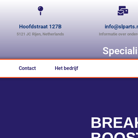
Hoofdstraat 127B
info@slparts.
5121 JC Rijen, Netherlands
Informatie over onder
Special
Contact
Het bedrijf
BREA