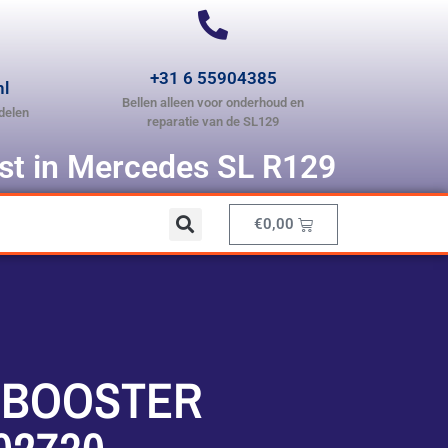
+31 6 55904385
nl
Bellen alleen voor onderhoud en
delen
reparatie van de SL129
ist in Mercedes SL R129
€
0,00
 BOOSTER