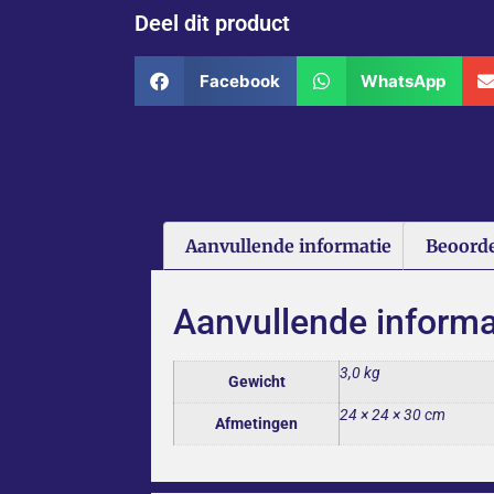
Deel dit product
Facebook
WhatsApp
Aanvullende informatie
Beoorde
Aanvullende informa
3,0 kg
Gewicht
24 × 24 × 30 cm
Afmetingen