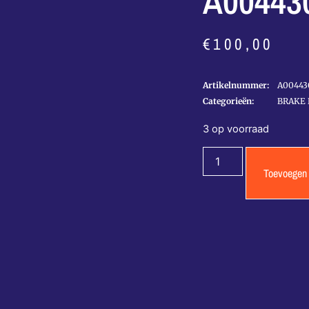
A00443
€
100,00
Artikelnummer:
A00443
Categorieën:
BRAKE 
3 op voorraad
Toevoegen