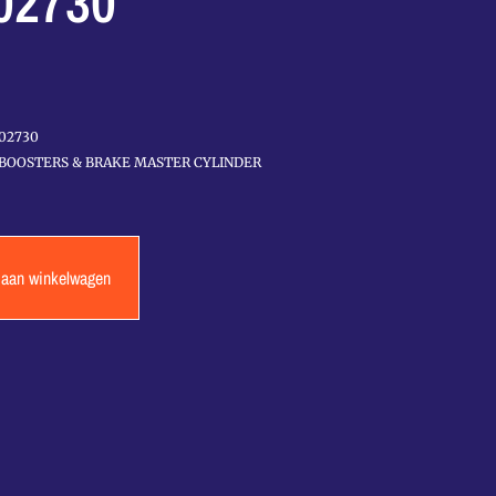
02730
02730
BOOSTERS & BRAKE MASTER CYLINDER
 aan winkelwagen