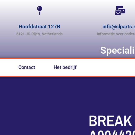
Hoofdstraat 127B
info@slparts.
5121 JC Rijen, Netherlands
Informatie over onder
Special
Contact
Het bedrijf
BREAK