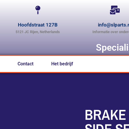
Hoofdstraat 127B
info@slparts.
5121 JC Rijen, Netherlands
Informatie over onder
Special
Contact
Het bedrijf
BRAKE 