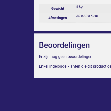
8 kg
Gewicht
30 × 30 × 5 cm
Afmetingen
Beoordelingen
Er zijn nog geen beoordelingen.
Enkel ingelogde klanten die dit product 