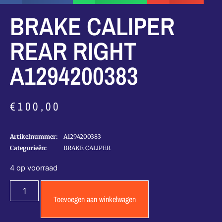
BRAKE CALIPER
REAR RIGHT
A1294200383
€
100,00
Artikelnummer:
A1294200383
Categorieën:
BRAKE CALIPER
4 op voorraad
Toevoegen aan winkelwagen