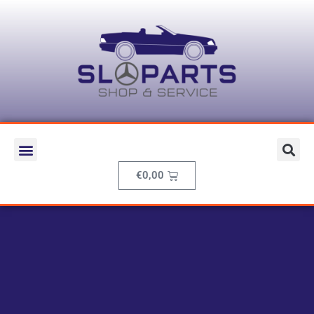
€
0,00