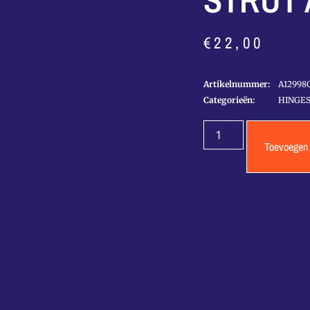
STRUT 
€
22,00
Artikelnummer:
A12998
Categorieën:
HINGE
Toevoegen