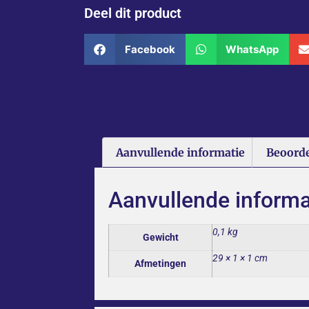
Deel dit product
Facebook
WhatsApp
Aanvullende informatie
Beoorde
Aanvullende informa
0,1 kg
Gewicht
29 × 1 × 1 cm
Afmetingen