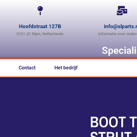
Hoofdstraat 127B
info@slparts.
5121 JC Rijen, Netherlands
Informatie over onder
Special
Contact
Het bedrijf
BOOT 