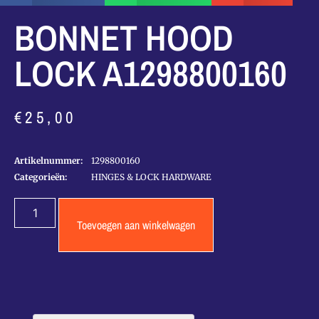
BONNET HOOD
LOCK A1298800160
€
25,00
Artikelnummer:
1298800160
Categorieën:
HINGES & LOCK HARDWARE
Toevoegen aan winkelwagen