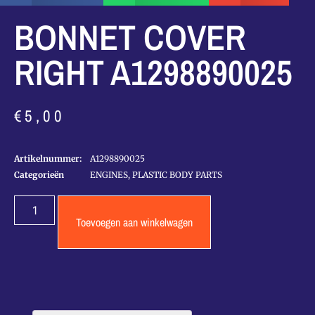
BONNET COVER
RIGHT A1298890025
€
5,00
Artikelnummer:
A1298890025
Categorieën
ENGINES
,
PLASTIC BODY PARTS
Toevoegen aan winkelwagen