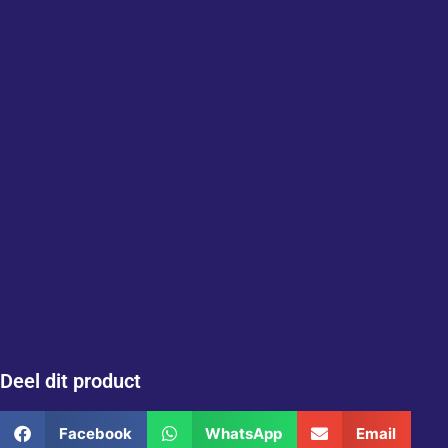
Deel dit product
Facebook
WhatsApp
Email