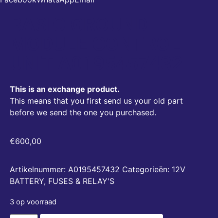
BASIC GROUND
MODULE CONTROL
UNIT A0195457432
This is an exchange product.
This means that you first send us your old part
before we send the one you purchased.
€
600,00
Artikelnummer:
A0195457432
Categorieën:
12V
BATTERY, FUSES & RELAY'S
3 op voorraad