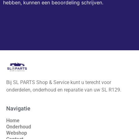
hebben, kunnen een beoordeling schrijven.
Bij SL PARTS Shop & Service kunt u terecht voor
onderdelen, onderhoud en reparatie van uw SL R129.
Navigatie
Home
Onderhoud
Webshop