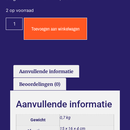
2 op voorraad
Toevoegen aan winkelwagen
Aanvullende informatie
Beoordelingen (0)
Aanvullende informatie
0,7 kg
Gewicht
15 × 16 × 4 cm