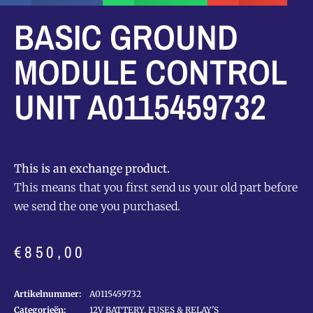
BASIC GROUND
MODULE CONTROL
UNIT A0115459732
This is an exchange product.
This means that you first send us your old part before
we send the one you purchased.
€
850,00
Artikelnummer:
A0115459732
Categorieën:
12V BATTERY, FUSES & RELAY'S