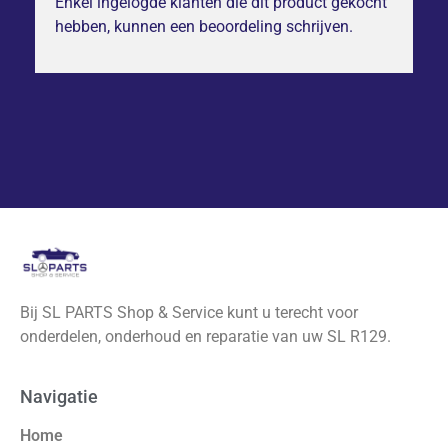
Enkel ingelogde klanten die dit product gekocht
hebben, kunnen een beoordeling schrijven.
Bij SL PARTS Shop & Service kunt u terecht voor
onderdelen, onderhoud en reparatie van uw SL R129.
Navigatie
Home