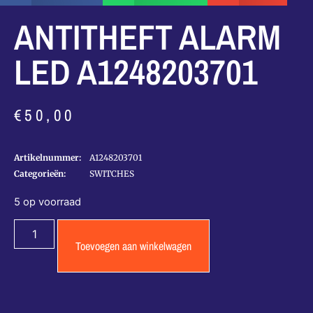
ANTITHEFT ALARM
LED A1248203701
€
50,00
Artikelnummer:
A1248203701
Categorieën:
SWITCHES
5 op voorraad
Toevoegen aan winkelwagen