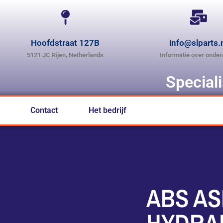
Hoofdstraat 127B
info@slparts.
5121 JC Rijen, Netherlands
Informatie over onder
Special
Contact
Het bedrijf
ABS AS