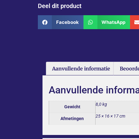
Deel dit product
Facebook
WhatsApp
Aanvullende informatie
Beoorde
Aanvullende informa
8,0 kg
Gewicht
25 × 16 × 17 cm
Afmetingen