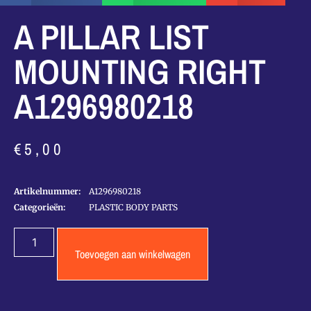
A PILLAR LIST
MOUNTING RIGHT
A1296980218
€
5,00
Artikelnummer:
A1296980218
Categorieën:
PLASTIC BODY PARTS
Toevoegen aan winkelwagen