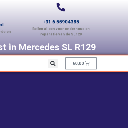
+31 6 55904385
nl
Bellen alleen voor onderhoud en
rdelen
reparatie van de SL129
ist in Mercedes SL R129
€
0,00