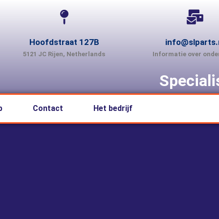
Hoofdstraat 127B
info@slparts.
5121 JC Rijen, Netherlands
Informatie over onde
Special
p
Contact
Het bedrijf