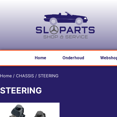
Home
Onderhoud
Websho
Home
/
CHASSIS
/ STEERING
STEERING