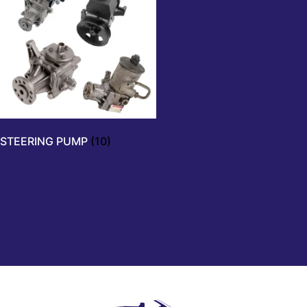
STEERING PUMP
(10)