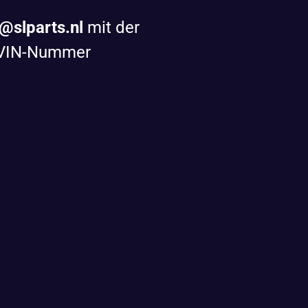
@slparts.nl
mit der
 VIN-Nummer