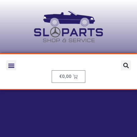
€
0,00