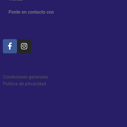
Ponte en contacto con
Redes sociales
Información
Condiciones generales
Política de privacidad
Comentarios
2026 - Todos los derechos
reservados por SLPARTS Shop &