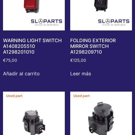
WARNING LIGHT SWITCH
FOLDING EXTERIOR
A1408205510
MIRROR SWITCH
A1298201010
A1298209710
€
75,00
€
125,00
Añadir al carrito
Leer más