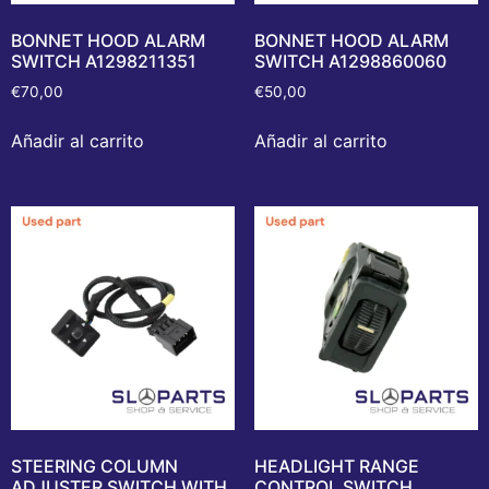
BONNET HOOD ALARM
BONNET HOOD ALARM
SWITCH A1298211351
SWITCH A1298860060
€
70,00
€
50,00
Añadir al carrito
Añadir al carrito
STEERING COLUMN
HEADLIGHT RANGE
ADJUSTER SWITCH WITH
CONTROL SWITCH