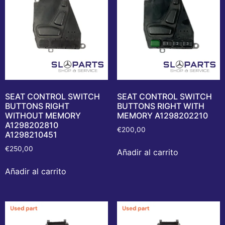
SEAT CONTROL SWITCH
SEAT CONTROL SWITCH
BUTTONS RIGHT
BUTTONS RIGHT WITH
WITHOUT MEMORY
MEMORY A1298202210
A1298202810
€
200,00
A1298210451
€
250,00
Añadir al carrito
Añadir al carrito