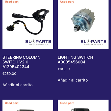
STEERING COLUMN
LIGHTING SWITCH
SWITCH V2.0
A0005456004
A1295402344
€
90,00
€
250,00
Añadir al carrito
Añadir al carrito