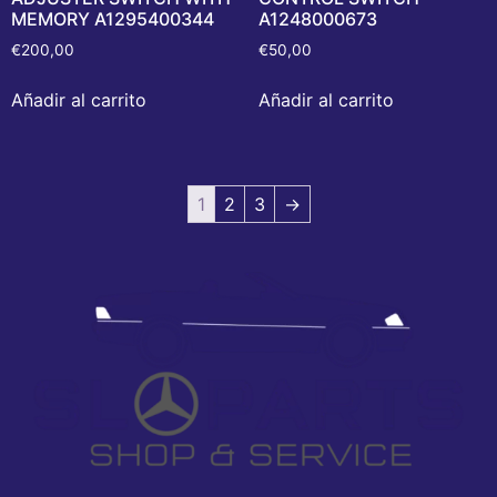
MEMORY A1295400344
A1248000673
€
200,00
€
50,00
Añadir al carrito
Añadir al carrito
1
2
3
→