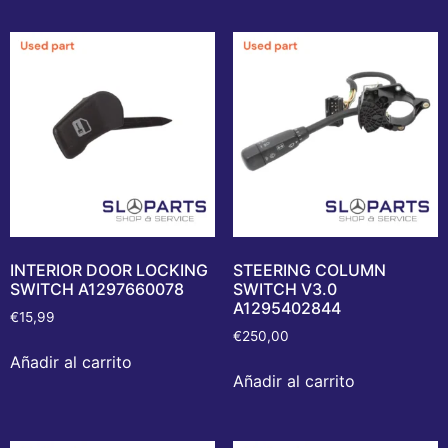
INTERIOR DOOR LOCKING
STEERING COLUMN
SWITCH A1297660078
SWITCH V3.0
A1295402844
€
15,99
€
250,00
Añadir al carrito
Añadir al carrito