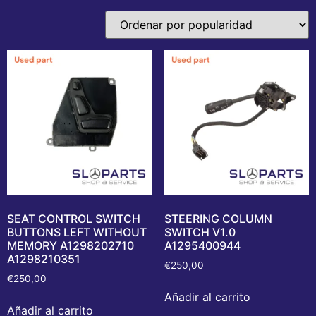
SEAT CONTROL SWITCH
STEERING COLUMN
BUTTONS LEFT WITHOUT
SWITCH V1.0
MEMORY A1298202710
A1295400944
A1298210351
€
250,00
€
250,00
Añadir al carrito
Añadir al carrito