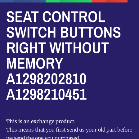
SEAT CONTROL
SWITCH BUTTONS
RIGHT WITHOUT
MEMORY
A1298202810
A1298210451
This is an exchange product.
This means that you first send us your old part before
we send the one you purchased.