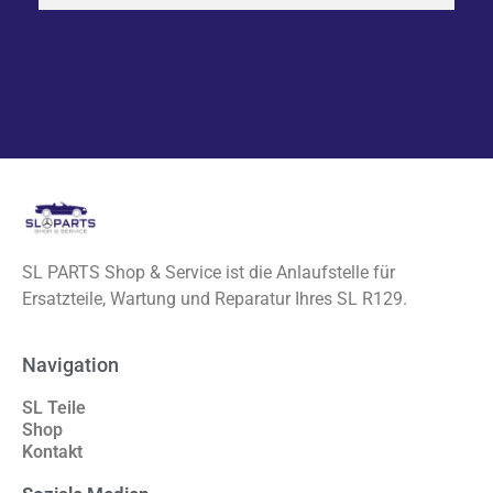
SL PARTS Shop & Service ist die Anlaufstelle für
Ersatzteile, Wartung und Reparatur Ihres SL R129.
Navigation
SL Teile
Shop
Kontakt