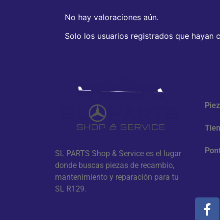
No hay valoraciones aún.
Solo los usuarios registrados que hayan
Nav
Pie
Tie
Pont
SL PARTS Shop & Service es el lugar
donde buscas piezas de recambio,
Red
mantenimiento y reparación para tu
SL R129.