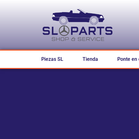
Piezas SL
Tienda
Ponte en 