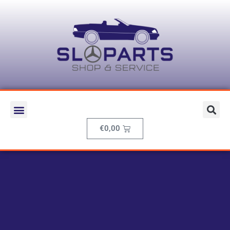
€
0,00