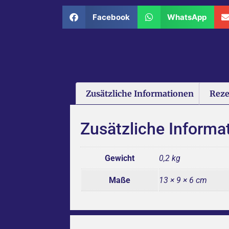
Facebook
WhatsApp
Zusätzliche Informationen
Reze
Zusätzliche Informa
Gewicht
0,2 kg
Maße
13 × 9 × 6 cm