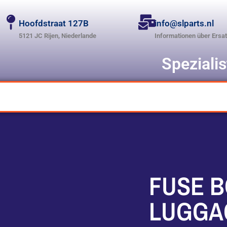
Hoofdstraat 127B
info@slparts.nl
5121 JC Rijen, Niederlande
Informationen über Ersat
Speziali
FUSE 
LUGGA