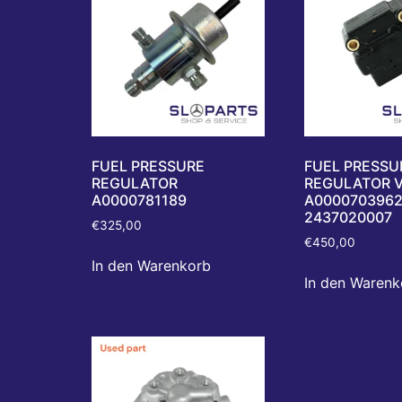
FUEL PRESSURE
FUEL PRESSU
REGULATOR
REGULATOR 
A0000781189
A000070396
2437020007
€
325,00
€
450,00
In den Warenkorb
In den Warenk