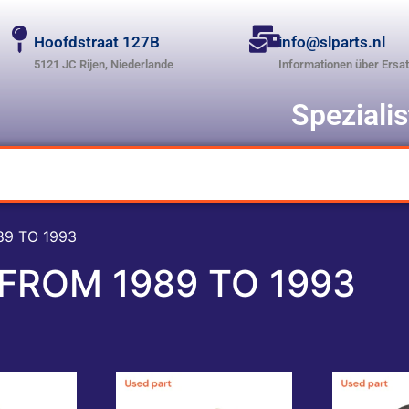
Hoofdstraat 127B
info@slparts.nl
5121 JC Rijen, Niederlande
Informationen über Ersat
Speziali
89 TO 1993
FROM 1989 TO 1993