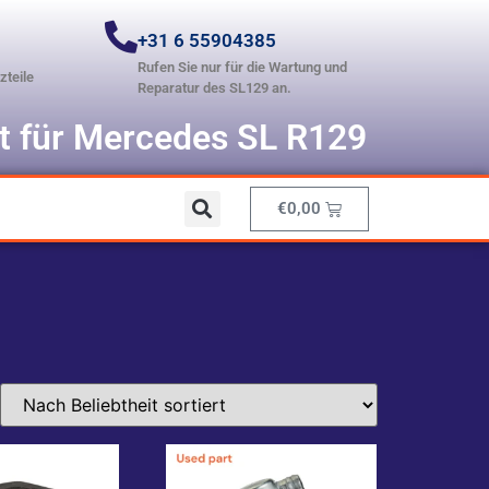
+31 6 55904385
Rufen Sie nur für die Wartung und
zteile
Reparatur des SL129 an.
st für Mercedes SL R129
€
0,00