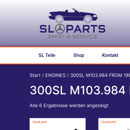
SL Teile
Shop
Kontakt
Start
/
ENGINES
/ 300SL M103.984 FROM 19
300SL M103.984 
Alle 6 Ergebnisse werden angezeigt