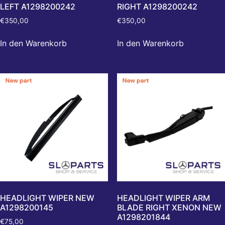
LEFT A1298200242
RIGHT A1298200242
€
350,00
€
350,00
In den Warenkorb
In den Warenkorb
HEADLIGHT WIPER NEW
HEADLIGHT WIPER ARM
A1298200145
BLADE RIGHT XENON NEW
A1298201844
€
75,00