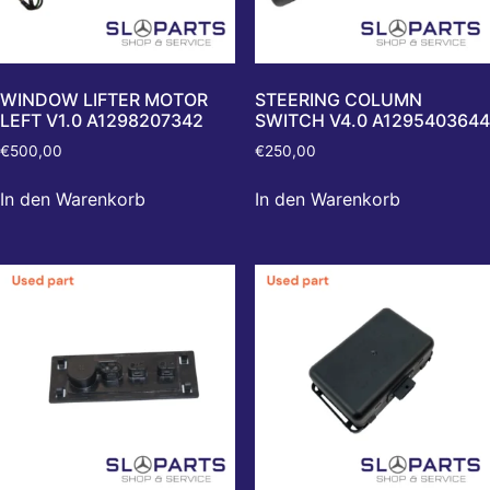
WINDOW LIFTER MOTOR
STEERING COLUMN
LEFT V1.0 A1298207342
SWITCH V4.0 A1295403644
€
500,00
€
250,00
In den Warenkorb
In den Warenkorb