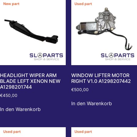
HEADLIGHT WIPER ARM
WINDOW LIFTER MOTOR
BLADE LEFT XENON NEW
RIGHT V1.0 A1298207442
A1298201744
€
500,00
€
450,00
In den Warenkorb
In den Warenkorb