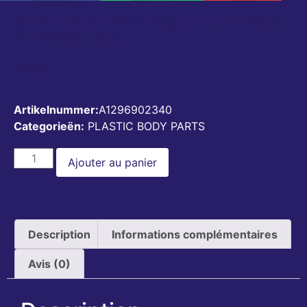
UPPER REAR SIDE SKIRT LEFT V2.0
A1296902340
€
50,00
Artikelnummer:
A1296902340
Categorieën:
PLASTIC BODY PARTS
Ajouter au panier
Description
Informations complémentaires
Avis (0)