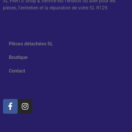
SL PARTS Shop & Service est l’endroit où aller pour les
pièces, l’entretien et la réparation de votre SL R129.
Navigation
Pièces détachées SL
Boutique
Contact
Médias sociaux
Informations