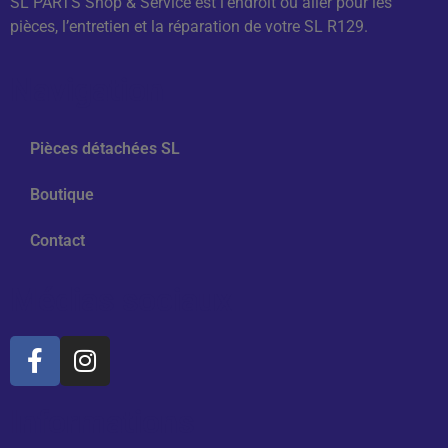
SL PARTS Shop & Service est l’endroit où aller pour les
pièces, l’entretien et la réparation de votre SL R129.
Navigation
Pièces détachées SL
Boutique
Contact
Médias sociaux
Informations