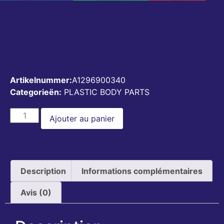
UPPER DOOR SIDE SKIRT LEFT V1.0
A1296900340
€
100,00
Artikelnummer:
A1296900340
Categorieën:
PLASTIC BODY PARTS
Ajouter au panier
Description
Informations complémentaires
Avis (0)