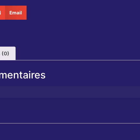
Email
 (0)
mentaires