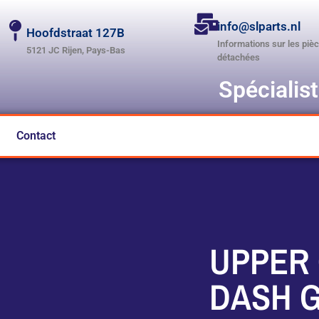
info@slparts.nl
Hoofdstraat 127B
Informations sur les piè
5121 JC Rijen, Pays-Bas
détachées
Spécialis
Contact
UPPER
DASH 