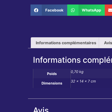
Facebook
WhatsApp
Informations complémentaires
Avis
Informations complé
0,70 kg
Poids
32 × 14 × 7 cm
Dimensions
Avis