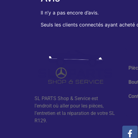
Il n’y a pas encore d’avis.
Seuls les clients connectés ayant acheté ce
Nav
Piè
Bou
Con
SL PARTS Shop & Service est
l’endroit où aller pour les pièces,
Méd
l’entretien et la réparation de votre SL
R129.