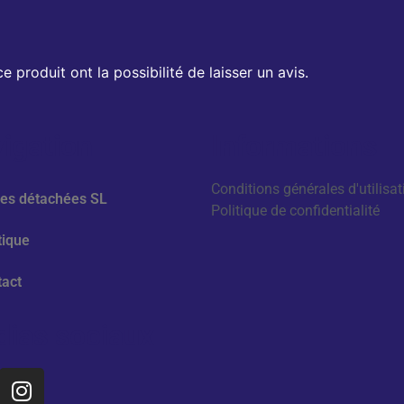
 produit ont la possibilité de laisser un avis.
igation
Informations
Conditions générales d'utilisat
ces détachées SL
Politique de confidentialité
tique
tact
ias sociaux