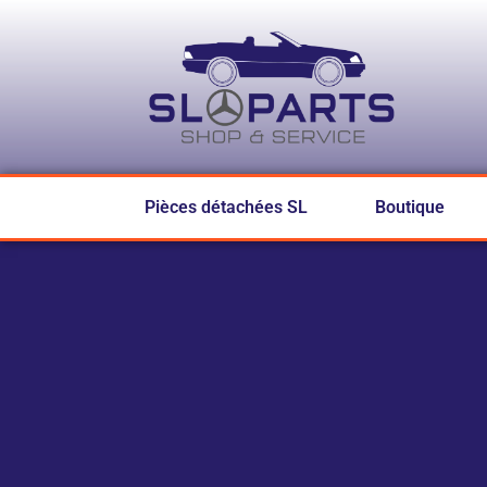
Pièces détachées SL
Boutique