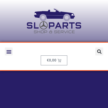
€
0,00