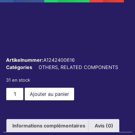
GEARBOX RUBBER
A1242400616
€
40,00
Artikelnummer:
A1242400616
Catégories
OTHERS
,
RELATED COMPONENTS
31 en stock
Ajouter au panier
Informations complémentaires
Avis (0)