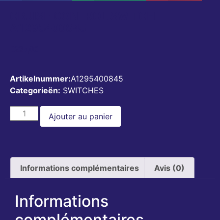
CRUISE CONTROL SWITCH
A1295400845
€
225,00
Artikelnummer:
A1295400845
Categorieën:
SWITCHES
Ajouter au panier
Informations complémentaires
Avis (0)
Informations
complémentaires