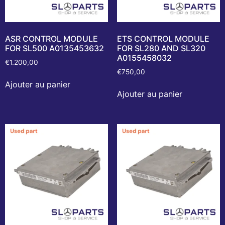
ASR CONTROL MODULE
ETS CONTROL MODULE
FOR SL500 A0135453632
FOR SL280 AND SL320
A0155458032
€
1.200,00
€
750,00
Ajouter au panier
Ajouter au panier