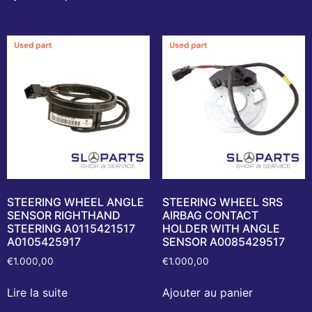
STEERING WHEEL ANGLE
STEERING WHEEL SRS
SENSOR RIGHTHAND
AIRBAG CONTACT
STEERING A0115421517
HOLDER WITH ANGLE
A0105425917
SENSOR A0085429517
€
1.000,00
€
1.000,00
Lire la suite
Ajouter au panier