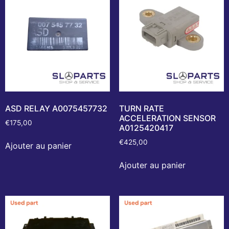
ASD RELAY A0075457732
TURN RATE
ACCELERATION SENSOR
€
175,00
A0125420417
€
425,00
Ajouter au panier
Ajouter au panier