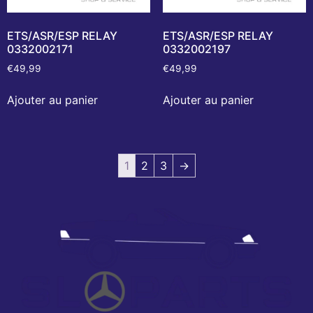
ETS/ASR/ESP RELAY
ETS/ASR/ESP RELAY
0332002171
0332002197
€
49,99
€
49,99
Ajouter au panier
Ajouter au panier
1
2
3
→