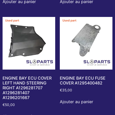
Ajouter au panier
Ajouter au panier
ENGINE BAY ECU COVER
ENGINE BAY ECU FUSE
LEFT HAND STEERING
COVER A1295400482
RIGHT A1296281707
€
35,00
A1296281407
A1296201667
Ajouter au panier
€
50,00