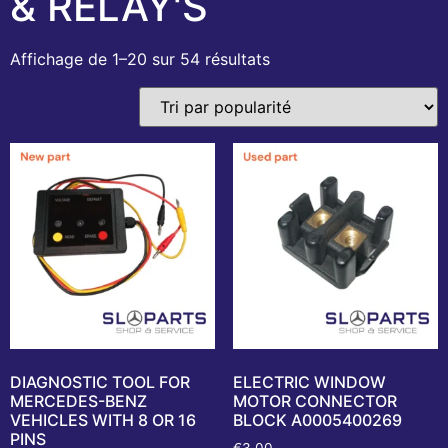
& RELAY'S
Affichage de 1–20 sur 54 résultats
DIAGNOSTIC TOOL FOR
ELECTRIC WINDOW
MERCEDES-BENZ
MOTOR CONNECTOR
VEHICLES WITH 8 OR 16
BLOCK A0005400269
PINS
€
3,00