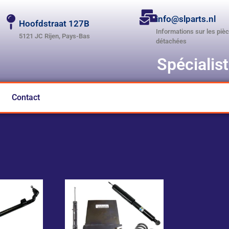
info@slparts.nl
Hoofdstraat 127B
Informations sur les piè
5121 JC Rijen, Pays-Bas
détachées
Spécialis
Contact